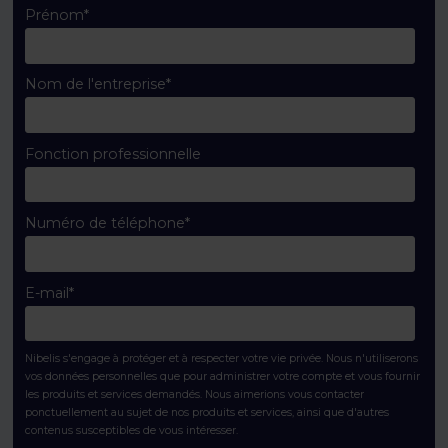
Prénom
*
Nom de l'entreprise
*
Fonction professionnelle
Numéro de téléphone
*
E-mail
*
Nibelis s'engage à protéger et à respecter votre vie privée. Nous n'utiliserons
vos données personnelles que pour administrer votre compte et vous fournir
les produits et services demandés. Nous aimerions vous contacter
ponctuellement au sujet de nos produits et services, ainsi que d'autres
contenus susceptibles de vous intéresser.