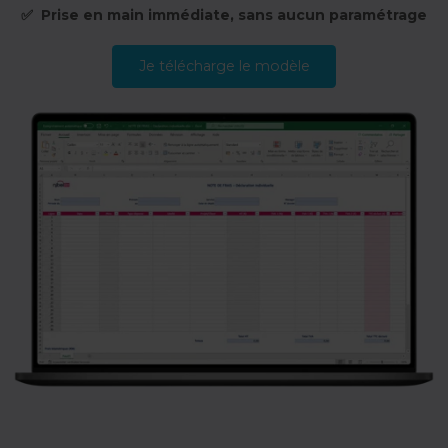
✅ Prise en main immédiate, sans aucun paramétrage
Je télécharge le modèle